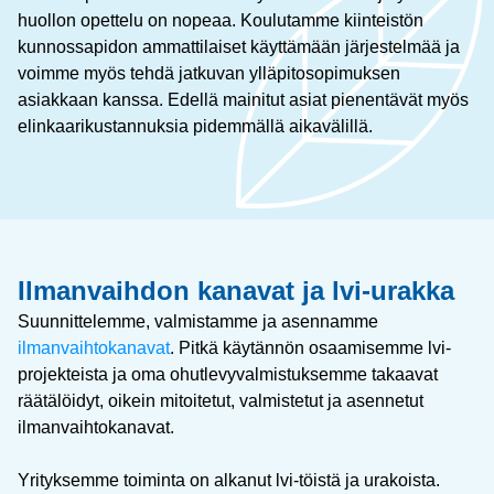
huollon opettelu on nopeaa. Koulutamme kiinteistön
kunnossapidon ammattilaiset käyttämään järjestelmää ja
voimme myös tehdä jatkuvan ylläpitosopimuksen
asiakkaan kanssa. Edellä mainitut asiat pienentävät myös
elinkaarikustannuksia pidemmällä aikavälillä.
Ilmanvaihdon kanavat ja lvi-urakka
Suunnittelemme, valmistamme ja asennamme
ilmanvaihtokanavat
. Pitkä käytännön osaamisemme lvi-
projekteista ja oma ohutlevyvalmistuksemme takaavat
räätälöidyt, oikein mitoitetut, valmistetut ja asennetut
ilmanvaihtokanavat.
Yrityksemme toiminta on alkanut lvi-töistä ja urakoista.