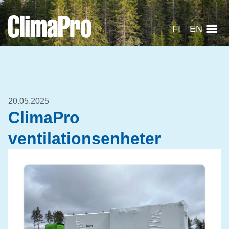
FI
EN
20.05.2025
ClimaPro
ventilationsenheter