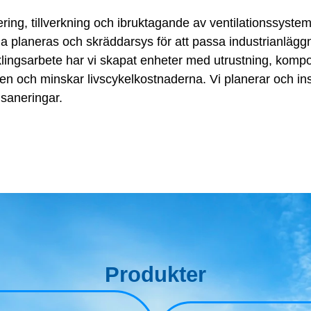
ring, tillverkning och ibruktagande av ventilationssystem
na planeras och skräddarsys för att passa industrianlägg
klingsarbete har vi skapat enheter med utrustning, kom
n och minskar livscykelkostnaderna. Vi planerar och ins
 saneringar.
Produkter