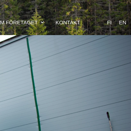
M FÖRETAGET
KONTAKT
FI
EN