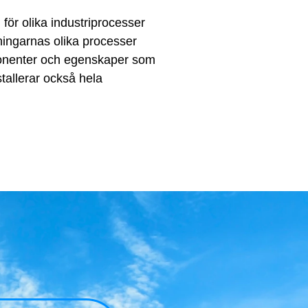
 för olika industriprocesser
ningarnas olika processer
ponenter och egenskaper som
tallerar också hela