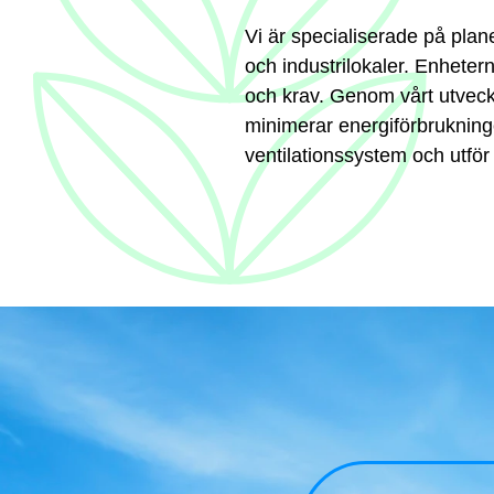
Vi är specialiserade på plane
och industrilokaler. Enheter
och krav. Genom vårt utvec
minimerar energiförbrukninge
ventilationssystem och utför