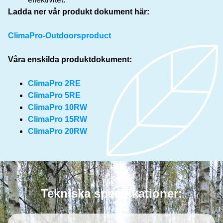
Ladda ner vår produkt dokument här:
ClimaPro-Outdoorsproduct
Våra enskilda produktdokument:
ClimaPro 2RE
ClimaPro 5RE
ClimaPro 10RW
ClimaPro 15RW
ClimaPro 20RW
Tekniska specifikationer: