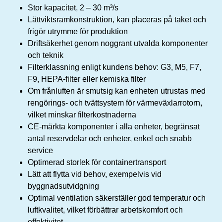
Stor kapacitet, 2 – 30 m³/s
Lättviktsramkonstruktion, kan placeras på taket och
frigör utrymme för produktion
Driftsäkerhet genom noggrant utvalda komponenter
och teknik
Filterklassning enligt kundens behov: G3, M5, F7,
F9, HEPA-filter eller kemiska filter
Om frånluften är smutsig kan enheten utrustas med
rengörings- och tvättsystem för värmeväxlarrotorn,
vilket minskar filterkostnaderna
CE-märkta komponenter i alla enheter, begränsat
antal reservdelar och enheter, enkel och snabb
service
Optimerad storlek för containertransport
Lätt att flytta vid behov, exempelvis vid
byggnadsutvidgning
Optimal ventilation säkerställer god temperatur och
luftkvalitet, vilket förbättrar arbetskomfort och
effektivitet.