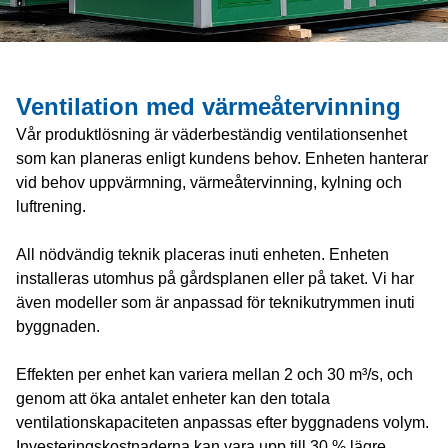
Ventilation med värmeåtervinning
Vår produktlösning är väderbeständig ventilationsenhet
som kan planeras enligt kundens behov. Enheten hanterar
vid behov uppvärmning, värmeåtervinning, kylning och
luftrening.
All nödvändig teknik placeras inuti enheten. Enheten
installeras utomhus på gårdsplanen eller på taket. Vi har
även modeller som är anpassad för teknikutrymmen inuti
byggnaden.
Effekten per enhet kan variera mellan 2 och 30 m³/s, och
genom att öka antalet enheter kan den totala
ventilationskapaciteten anpassas efter byggnadens volym.
Investeringskostnaderna kan vara upp till 30 % lägre