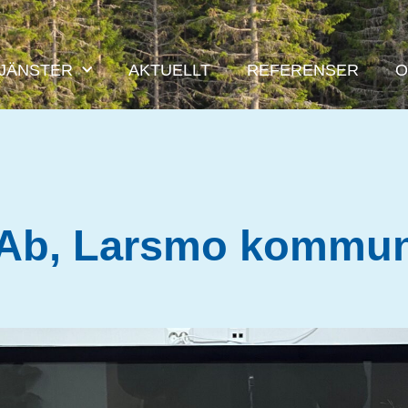
JÄNSTER
AKTUELLT
REFERENSER
O
 Ab, Larsmo kommun