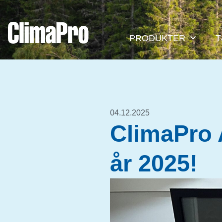
PRODUKTER
T
04.12.2025
ClimaPro
år 2025!