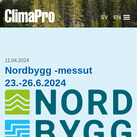
SV
EN
11.04.2024
Nordbygg -messut
23.-26.6.2024