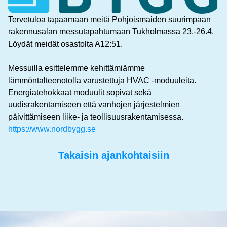
Tervetuloa tapaamaan meitä Pohjoismaiden suurimpaan
rakennusalan messutapahtumaan Tukholmassa 23.-26.4.
Löydät meidät osastolta A12:51.
Messuilla esittelemme kehittämiämme
lämmöntalteenotolla varustettuja HVAC -moduuleita.
Energiatehokkaat moduulit sopivat sekä
uudisrakentamiseen että vanhojen järjestelmien
päivittämiseen liike- ja teollisuusrakentamisessa.
https://www.nordbygg.se
Takaisin ajankohtaisiin