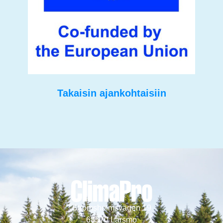
Takaisin ajankohtaisiin
Strömsholmsvägen 19
68570 Larsmo