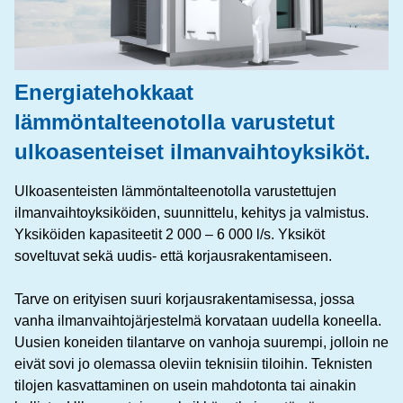
Energiatehokkaat
lämmöntalteenotolla varustetut
ulkoasenteiset ilmanvaihtoyksiköt.
Ulkoasenteisten lämmöntalteenotolla varustettujen
ilmanvaihtoyksiköiden, suunnittelu, kehitys ja valmistus.
Yksiköiden kapasiteetit 2 000 – 6 000 l/s. Yksiköt
soveltuvat sekä uudis- että korjausrakentamiseen.
Tarve on erityisen suuri korjausrakentamisessa, jossa
vanha ilmanvaihtojärjestelmä korvataan uudella koneella.
Uusien koneiden tilantarve on vanhoja suurempi, jolloin ne
eivät sovi jo olemassa oleviin teknisiin tiloihin. Teknisten
tilojen kasvattaminen on usein mahdotonta tai ainakin